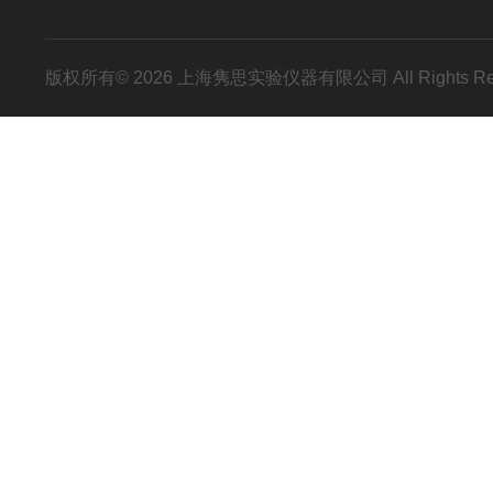
版权所有© 2026 上海隽思实验仪器有限公司 All Rights R