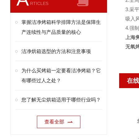
2.全
RTICLES
3.
吸入风
掌握洁净烤箱科学排障方法是保障生
4.强
产连续性与产品质量的核心
上海
无氧
洁净烘箱选型的方法和注意事项
为什么买烤箱一定要看洁净烤箱？它
在
有哪些过人之处？
您了解无尘烘箱适用于哪些行业吗？
查看全部