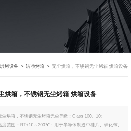
烘烤设备
>
洁净烤箱
>
无尘烘箱，不锈钢无尘烤箱 烘箱设备
尘烘箱，不锈钢无尘烤箱 烘箱设备
无尘烘箱，不锈钢无尘烤箱无尘等级：Class 100、10;
温度范围：RT+10～300℃；用于半导体制造中硅片、砷化镓、