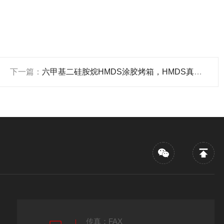
下一篇：
六甲基二硅胺烷HMDS涂胶烤箱，HMDS真空烘箱
传真：FAX