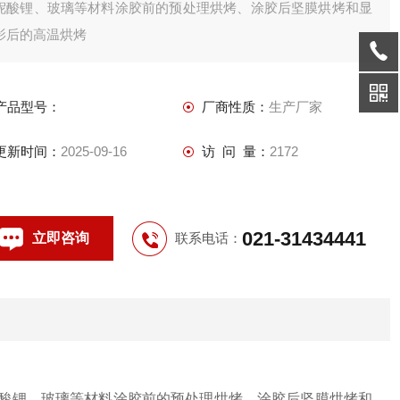
铌酸锂、玻璃等材料涂胶前的预处理烘烤、涂胶后坚膜烘烤和显
影后的高温烘烤
产品型号：
厂商性质：
生产厂家
更新时间：
2025-09-16
访 问 量：
2172
021-31434441
立即咨询
联系电话：
酸锂、玻璃等材料涂胶前的预处理烘烤、涂胶后坚膜烘烤和