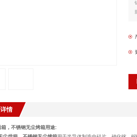
品详情
烘箱，不锈钢无尘烤箱
用途:
无尘烘箱，不锈钢无尘烤箱
用于半导体制造中硅片、砷化镓、铌