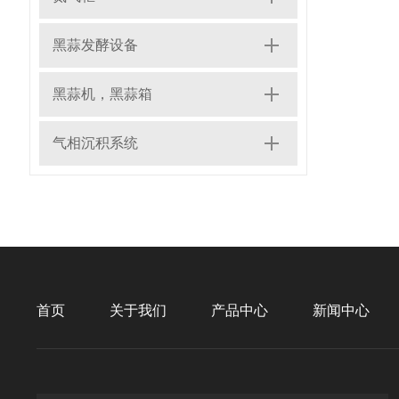
黑蒜发酵设备
黑蒜机，黑蒜箱
气相沉积系统
首页
关于我们
产品中心
新闻中心