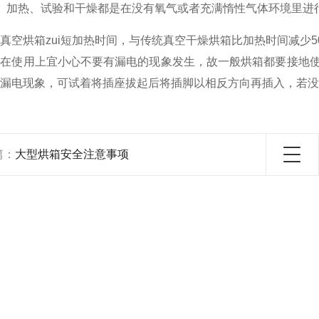
存、加热、试验和干燥都是在没有氧气或者充满惰性气体环境里
ds真空烘箱zui短加热时间，与传统真空干燥烘箱比加热时间减
故在使用上宜小心不要有漏电的现象发生，故一般烘箱都要接地
漏电现象，可试着将插座拔起后将插脚以相反方向再插入，若没
篇：
大型烘箱安全注意事项