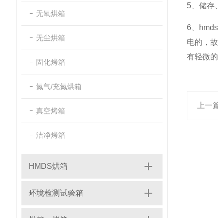
5、储
无氧烘箱
6、hm
无尘烘箱
电的，
有轻微的
固化烤箱
氮气/充氮烘箱
上一
真空烤箱
洁净烤箱
HMDS烘箱
环境检测试验箱