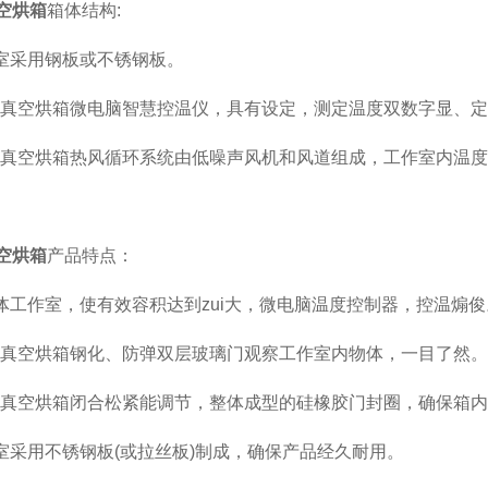
真空烘箱
箱体结构:
作室采用钢板或不锈钢板。
ds真空烘箱微电脑智慧控温仪，具有设定，测定温度双数字显
ds真空烘箱热风循环系统由低噪声风机和风道组成，工作室内温
真空烘箱
产品特点：
体工作室，使有效容积达到zui大，微电脑温度控制器，控温煽
ds真空烘箱钢化、防弹双层玻璃门观察工作室内物体，一目了然
ds真空烘箱闭合松紧能调节，整体成型的硅橡胶门封圈，确保箱
室采用不锈钢板(或拉丝板)制成，确保产品经久耐用。