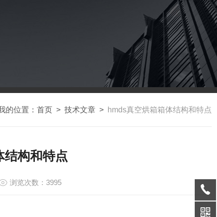
我的位置：
首页
>
技术文章
>
hmds真空烘箱箱体结构和特点
体结构和特点
浏览次数：3995