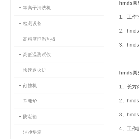
hmds
等离子清洗机
1、工
检测设备
2、hm
高精度恒温热板
3、hm
高低温测试仪
快速退火炉
hmds
刻蚀机
1、长方
2、hm
马弗炉
3、hm
防潮箱
4、工作
洁净烘箱