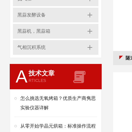
黑蒜发酵设备
黑蒜机，黑蒜箱
气相沉积系统
隧
A
技术文章
RTICLES
怎么挑选无氧烤箱？优质生产商隽思
实验仪器详解
从零开始学晶元烘箱：标准操作流程